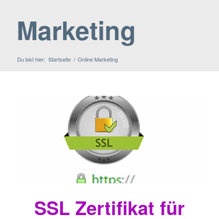
Marketing
Du bist hier:
Startseite
/
Online Marketing
SSL Zertifikat für