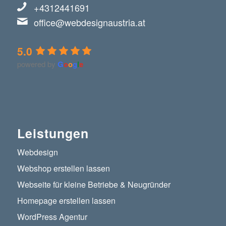
+4312441691
office@webdesignaustria.at
5.0
powered by
G
o
o
g
l
e
Leistungen
Webdesign
Webshop erstellen lassen
Webseite für kleine Betriebe & Neugründer
Homepage erstellen lassen
WordPress Agentur