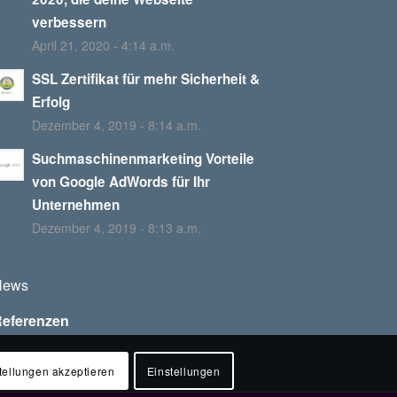
verbessern
April 21, 2020 - 4:14 a.m.
SSL Zertifikat für mehr Sicherheit &
Erfolg
Dezember 4, 2019 - 8:14 a.m.
Suchmaschinenmarketing Vorteile
von Google AdWords für Ihr
Unternehmen
Dezember 4, 2019 - 8:13 a.m.
News
Referenzen
tellungen akzeptieren
Einstellungen