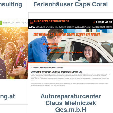
sulting
Ferienhäuser Cape Coral
ung.at
Autoreparaturcenter
Claus Mielniczek
Ges.m.b.H