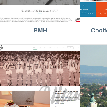
BMH
Coolt