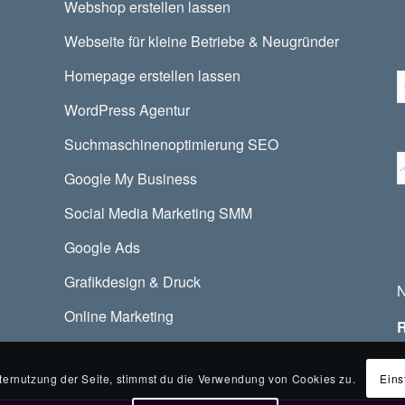
Webshop erstellen lassen
Webseite für kleine Betriebe & Neugründer
Homepage erstellen lassen
WordPress Agentur
Suchmaschinenoptimierung SEO
Google My Business
Social Media Marketing SMM
Google Ads
Grafikdesign & Druck
Online Marketing
Eins
ternutzung der Seite, stimmst du die Verwendung von Cookies zu.