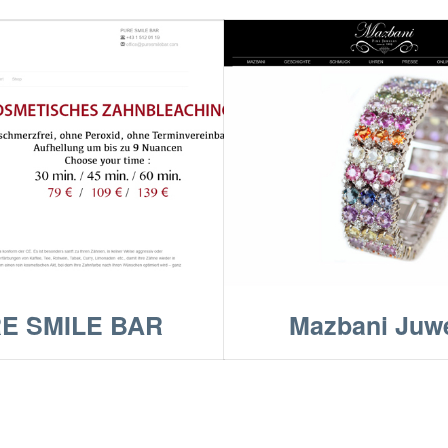
E SMILE BAR
Mazbani Juwe