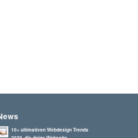
News
10+ ultimativen Webdesign Trends
2020, die deine Webseite