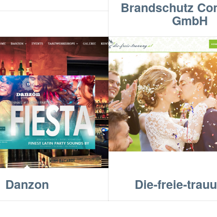
Brandschutz Con
GmbH
Danzon
Die-freie-trau