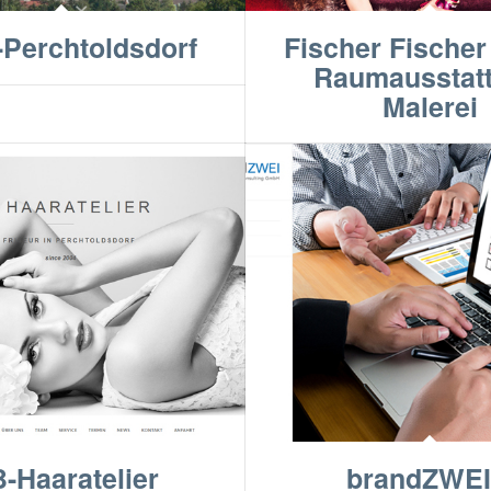
-Perchtoldsdorf
Fischer Fische
Raumausstatt
Malerei
-Haaratelier
brandZWEI