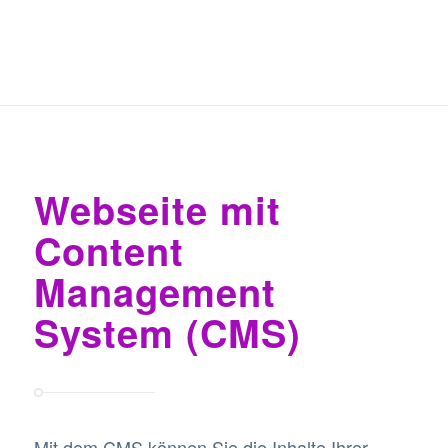
Webseite mit
Content
Management
System (CMS)
Mit dem CMS können Sie die Inhalte Ihrer