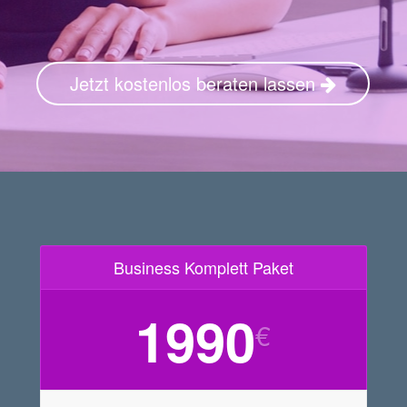
Jetzt kostenlos beraten lassen
Business Komplett Paket
1990
€