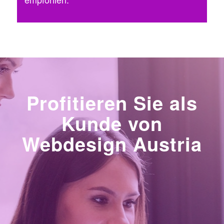
Profitieren Sie als
Kunde von
Webdesign Austria