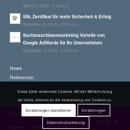
April 21, 2020 - 4:14 a.m.
SSL Zertifikat für mehr Sicherheit & Erfolg
Dezember 4, 2019 - 8:14 a.m.
Suchmaschinenmarketing Vorteile von
Google AdWords für Ihr Unternehmen
Dezember 4, 2019 - 8:13 a.m.
News
Referenzen
Diese Seite verwendet Cookies. Mit der Weiternutzung
der Seite, stimmst du die Verwendung von Cookies zu.
Einstellungen akzeptieren
Einstellungen
© Copyright - WebdesignAustria.at FULL-SERVICE-WERBEAGENTUR
Datenschutzerklärung
Impressum
Datenschutz